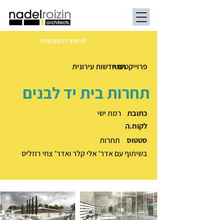
<תחומי התמחות
< פרוייקטים
התחדשות עירונית
תחרות בית יד לבנים
כתובת
רמת ישי
לקוח.ה
סטטוס
תחרות
בשיתוף עם אדר' אלי קלר ואדר' צחי רוזליס