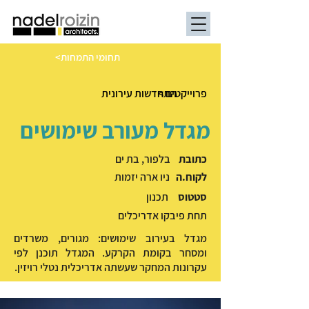
<תחומי התמחות
< פרוייקטים
התחדשות עירונית
מגדל מעורב שימושים
כתובת
בלפור, בת ים
לקוח.ה
ניו ארה יזמות
סטטוס
תכנון
תחת פיבקו אדריכלים
מגדל בעירוב שימושים: מגורים, משרדים
ומסחר בקומת הקרקע. המגדל תוכנן לפי
עקרונות המחקר שעשתה אדריכלית נטלי רויזין.