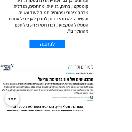
ומגוונים וכך גם העשייה שלנו במשרד: דיור
קומפקטי, בתים, בניינים, מתחמים, מגדלים,
מרחב ציבורי ופתוחים תמיד לעוד עשייה
והעשרה. לא תמיד ניתן לתכנן לאן יוביל אתכם
המסלול המקצועי, זכרו תמיד: השביל חכם
מההולך בו".
לכתבה